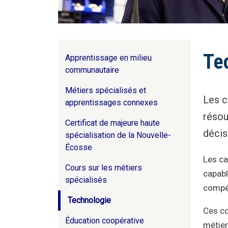
Page Navigation
Te
Apprentissage en milieu
communautaire
Métiers spécialisés et
Les c
apprentissages connexes
résou
Certificat de majeure haute
décis
spécialisation de la Nouvelle-
Écosse
Les ca
Cours sur les métiers
capabl
spécialisés
compé
Technologie
Ces co
Éducation coopérative
métier