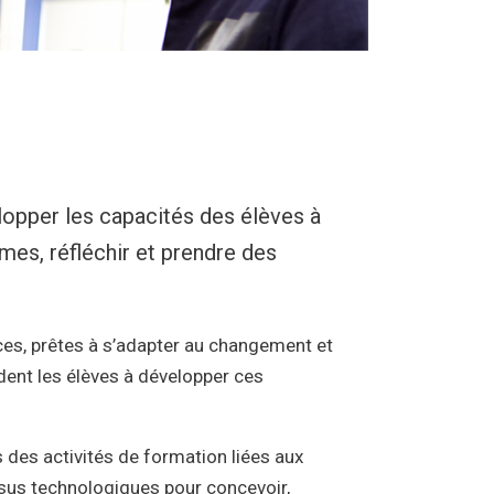
lopper les capacités des élèves à
es, réfléchir et prendre des
es, prêtes à s’adapter au changement et
ent les élèves à développer ces
s des activités de formation liées aux
ssus technologiques pour concevoir,