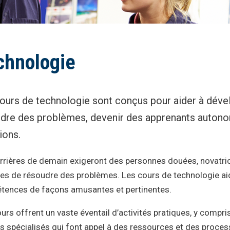
chnologie
ours de technologie sont conçus pour aider à déve
dre des problèmes, devenir des apprenants autonom
ions.
rrières de demain exigeront des personnes douées, novatric
es de résoudre des problèmes. Les cours de technologie aid
tences de façons amusantes et pertinentes.
urs offrent un vaste éventail d’activités pratiques, y compri
s spécialisés qui font appel à des ressources et des proce