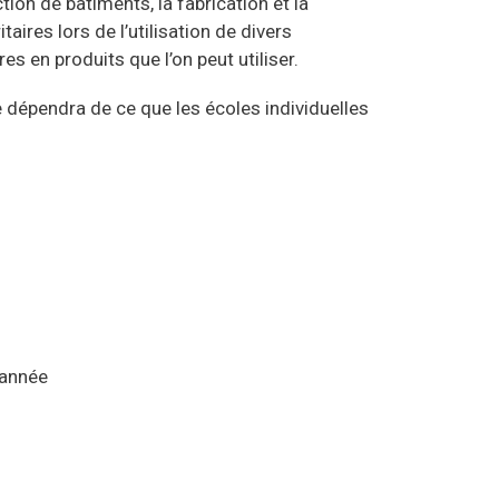
tion de bâtiments, la fabrication et la
aires lors de l’utilisation de divers
s en produits que l’on peut utiliser.
 dépendra de ce que les écoles individuelles
année