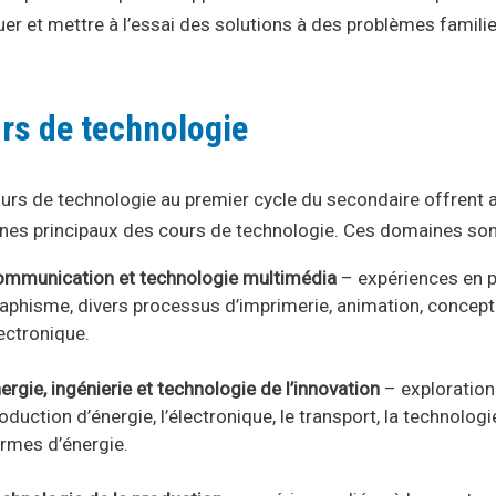
uer et mettre à l’essai des solutions à des problèmes familier
rs de technologie
urs de technologie au premier cycle du secondaire offrent au
es principaux des cours de technologie. Ces domaines sont
mmunication et technologie multimédia
– expériences en p
aphisme, divers processus d’imprimerie, animation, concepti
lectronique.
ergie, ingénierie et technologie de l’innovation
– exploration
oduction d’énergie, l’électronique, le transport, la technologi
ormes d’énergie.