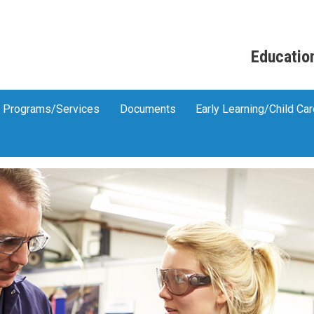
Skip to main content
Educatio
Programs/Services
Documents
Early Learning/Child Ca