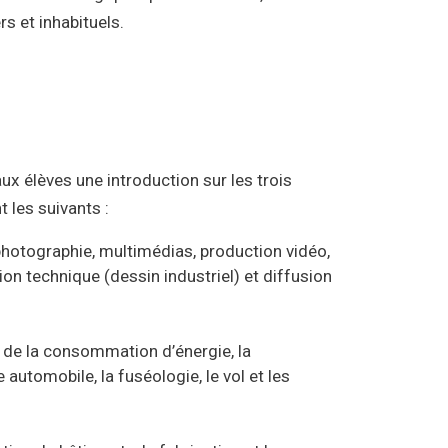
s et inhabituels.
x élèves une introduction sur les trois
 les suivants :
hotographie, multimédias, production vidéo,
on technique (dessin industriel) et diffusion
 de la consommation d’énergie, la
e automobile, la fuséologie, le vol et les